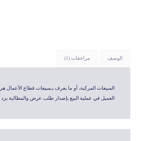
الوصف
مراجعات (1)
المبيعات المركبة، أو ما يعرف بـمبيعات قطاع الأعمال ه
العميل في عملية البيع بإصدار طلب عرض والمطالبة برد ع