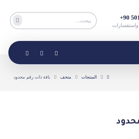
المنتجات
متحف
باقة ذات رقم محدود
محدود