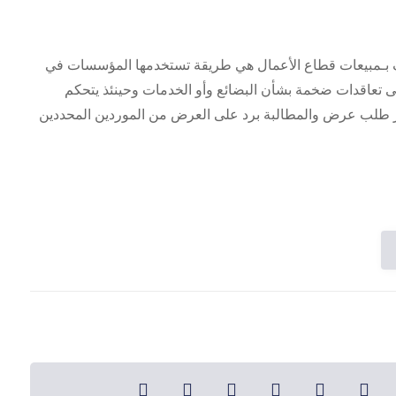
رف بـمبيعات قطاع الأعمال هي طريقة تستخدمها المؤسسات في
على تعاقدات ضخمة بشأن البضائع وأو الخدمات وحينئذ يتحكم
ار طلب عرض والمطالبة برد على العرض من الموردين المحددين