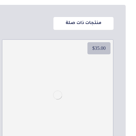
منتجات ذات صلة
$
35.00