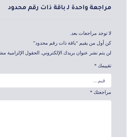
مراجعة واحدة لـ
باقة ذات رقم محدود
لا توجد مراجعات بعد.
كن أول من يقيم “باقة ذات رقم محدود”
لن يتم نشر عنوان بريدك الإلكتروني.
الحقول الإلزامية مشار
تقييمك
*
مراجعتك
*