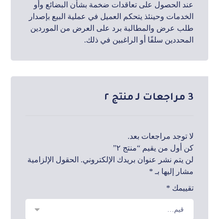
عند الحصول على تعاقدات ضخمة بشأن البضائع وأو
الخدمات وحينئذ يتحكم العميل في عملية البيع بإصدار
طلب عرض والمطالبة برد على العرض من الموردين
المحددين سلفًا أو الراغبين في ذلك.
3 مراجعات لـ
منتج ٢
لا توجد مراجعات بعد.
كن أول من يقيم “منتج ٢”
لن يتم نشر عنوان بريدك الإلكتروني.
الحقول الإلزامية
مشار إليها بـ
*
تقييمك
*