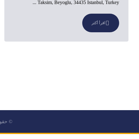
Taksim, Beyoglu, 34435 Istanbul, Turkey ...
اقرأ أكثر
© حقوق النشر 2026 . جميع الحق