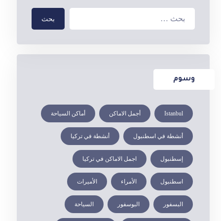
بحث
وسوم
Istanbul
أجمل الاماكن
أماكن السياحة
أنشطة في اسطنبول
أنشطة في تركيا
إسطنبول
اجمل الاماكن في تركيا
اسطنبول
الأمراء
الأميرات
البسفور
البوسفور
السياحة