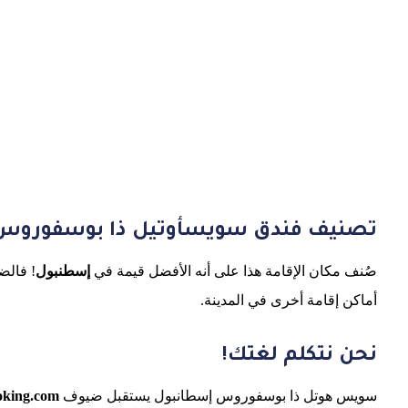
تصنيف فندق سويسأوتيل ذا بوسفوروس
صُنف مكان الإقامة هذا على أنه الأفضل قيمة في
إسطنبول
! فالض
أماكن إقامة أخرى في المدينة.
نحن نتكلم لغتك!
سويس هوتل ذا بوسفوروس إسطانبول يستقبل ضيوف
oking.com