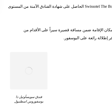
يقدم فندق سويسأوتيل ذا بوسفوروس اسطنبول Swissotel The Bosphorus Istanbul الحاصل على شهادة الفنادق الآمنة من المستوى
ان الإقامة ضمن مسافة قصيرة سيراً على الأقدام من
ر إطلالة رائعة على البوسفور.
فندق سويسأوتيل ذا
بوسفوروس اسطنبول