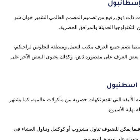
سطانبول
ات ذات ذوق رفيع من تصميم المصمم العالمي الشهير خوان شو
لتكنولوجيا الحديثة والمرافق الحصرية.
ة، بينما تضم جميع الغرف مكتب للعمل ومنطقة للجلوس لراحتكم،
وي بعض الغرف على مقصورة دُش، وكذلك يحتوى البعض الآخر على
 اسطنبول
مه الأنيقة التي تقدم نكهات حصرية من مأكولات عالمية، كما يشتهر
 فيما يمكن للضيوف تناول مشروب أو كوكتيل وتناول العشاء في