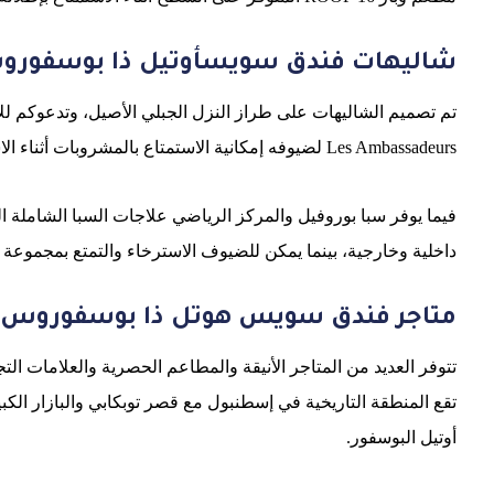
شاليهات فندق سويسأوتيل ذا بوسفور
تم تصميم الشاليهات على طراز النزل الجبلي الأصيل، وتدعوكم للاست
Les Ambassadeurs لضيوفه إمكانية الاستمتاع بالمشروبات أثناء الاستماع إلى موسيقى الجاز.
داخلية وخارجية، بينما يمكن للضيوف الاسترخاء والتمتع بمجموعة
متاجر فندق سويس هوتل ذا بوسفوروس 
تتوفر العديد من المتاجر الأنيقة والمطاعم الحصرية والعلامات الت
أوتيل البوسفور.