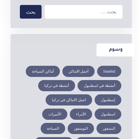
وسوم
Istanbul
أجمل الاماكن
أماكن السياحة
أنشطة في اسطنبول
أنشطة في تركيا
إسطنبول
اجمل الاماكن في تركيا
اسطنبول
الأمراء
الأميرات
البسفور
البوسفور
السياحة