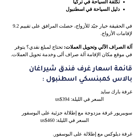
تكلفة السياحة في تركيا
دليل السياحة في اسطنبول
في الحقيقة خيار جيّد للأزواج، حصلت المرافق على تقييم 9.2
لإقامات الأزواج.
آلة الصراف الآلي وتحويل العملات:
تحتاج لمبلغ نقدي؟ يتوفر
في موقع مكان الإقامة آلة صراف ألى وخدمة تحويل العملات.
قائمة اسعار غرف فندق شيراغان
بالاس كمبنسكي اسطنبول :
غرفة بارك سايد
السعر في الليلة: 394$us
سوبيريور غرفة مزدوجة مع إطلالة جزئية على البوسفور
السعر في الليلة: 460$us
غرفة ديلوكس مع إطلالة على البوسفور.