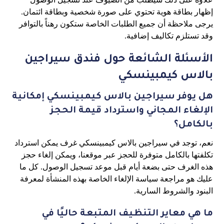
إظهار بطاقة هوية تحتوي على صورة شخصية وبطاقة ائتمان.
يرجى ملاحظة أن جميع الطلبات الخاصة ستكون رهناً بالتوافر
وقد تستلزم تكاليف إضافية.
الأسئلة الشائعة حول فندق سيراجين
بالاس كيمبينسكي
هل يوفر سيراجين بالاس كيمبينسكي إمكانية
الإلغاء المجاني واسترداد قيمة الحجز
بالكامل؟
نعم، توجد في سيراجين بالاس كيمبينسكي غرف يمكن استرداد
تكلفتها بالكامل متوفرة للحجز عبر موقعنا، ويمكن إلغاء حجز
هذه الغرف حتى بضعة أيام قبل موعد تسجيل الوصول. كل ما
عليك هو مراجعة سياسة الإلغاء الخاصة بهذه المنشأة لمعرفة
البنود والشروط السارية.
ما هي معاير التنظيف المتبعة حاليًا في