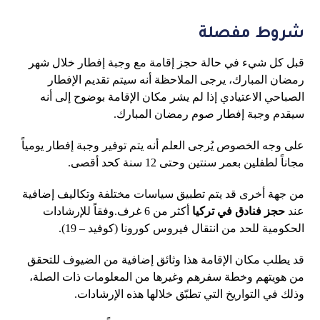
شروط مفصلة
قبل كل شيء في حالة حجز إقامة مع وجبة إفطار خلال شهر
رمضان المبارك، يرجى الملاحظة أنه سيتم تقديم الإفطار
الصباحي الاعتيادي إذا لم يشر مكان الإقامة بوضوح إلى أنه
سيقدم وجبة إفطار صوم رمضان المبارك.
على وجه الخصوص يُرجى العلم أنه يتم توفير وجبة إفطار يومياً
مجاناً لطفلين بعمر سنتين وحتى 12 سنة كحد أقصى.
من جهة أخرى قد يتم تطبيق سياسات مختلفة وتكاليف إضافية
عند
حجز فنادق في تركيا
أكثر من 6 غرف.وفقاً للإرشادات
الحكومية للحد من انتقال فيروس كورونا (كوفيد – 19).
قد يطلب مكان الإقامة هذا وثائق إضافية من الضيوف للتحقق
من هويتهم وخطة سفرهم وغيرها من المعلومات ذات الصلة،
وذلك في التواريخ التي تطبّق خلالها هذه الإرشادات.