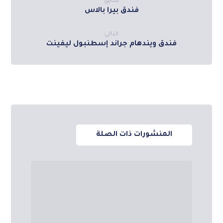
سابق
فندق بيرا بالاس
التالي
فندق ويندهام جراند إسطنبول ليفينت
المنشورات ذات الصلة