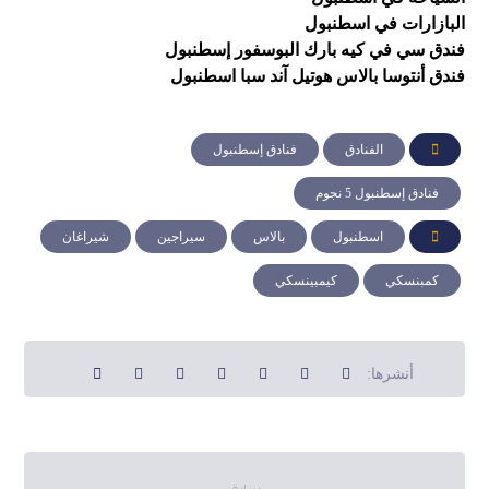
البازارات في اسطنبول
فندق سي في كيه بارك البوسفور إسطنبول
فندق أنتوسا بالاس هوتيل آند سبا اسطنبول
الفنادق
فنادق إسطنبول
فنادق إسطنبول 5 نجوم
اسطنبول
بالاس
سيراجين
شيراغان
كمبنسكي
كيمبينسكي