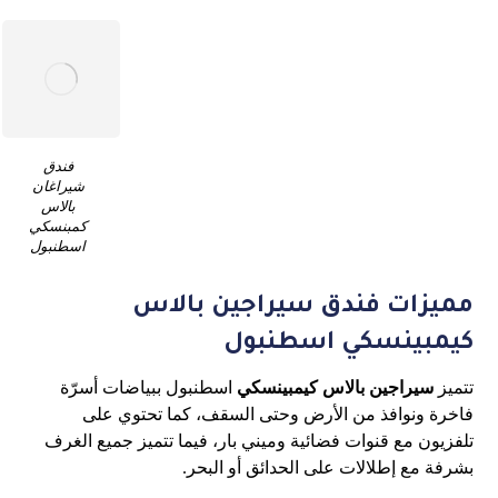
فندق
شيراغان
بالاس
كمبنسكي
اسطنبول
مميزات فندق سيراجين بالاس
كيمبينسكي اسطنبول
تتميز
سيراجين بالاس كيمبينسكي
اسطنبول ببياضات أسرّة
فاخرة ونوافذ من الأرض وحتى السقف، كما تحتوي على
تلفزيون مع قنوات فضائية وميني بار، فيما تتميز جميع الغرف
بشرفة مع إطلالات على الحدائق أو البحر.