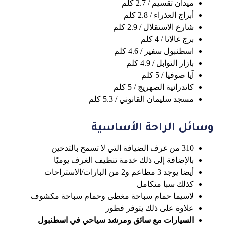
ميدان تقسيم / 2.7 كلم
أبراج العذراء / 2.8 كلم
شارع الاستقلال / 2.9 كلم
برج غالاتا / 4 كلم
اسطنبول سفير / 4.6 كلم
بازار التوابل / 4.9 كلم
آيا صوفيا / 5 كلم
كاتدرائية الصهريج / 5 كلم
مسجد سليمان القانوني / 5.3 كلم
وسائل الراحة الأساسية
310 من غرف الضيافة التي لا تسمح بالتدخين
بالإضافة إلى ذلك خدمة تنظيف الغرف يوميًا
أيضا يوجد 3 مطاعم و2 من البارات/الاستراحات
كذلك سبا متكامل
لاسيما حمام سباحة مغطى وحمام سباحة مكشوف
علاوة على ذلك يتوفر فطور
السيارات مع سائق ومرشد سياحي في اسطنبول