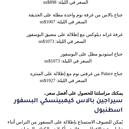
السعر في الليلة: 898$us
جناح بالاس من غرفة نوم واحدة مطلة على الحديقة
السعر في الليلة: 1007$us
غرفة غراند ديلوكس مع إطلالة على مضيق البوسفور
السعر في الليلة: 1073$us
جناح استوديو مطل على البوسفور
السعر في الليلة: 1073$us
جناح Palace من غرفتي نوم مع إطلالة على المنتزه
السعر في الليلة: 1927$us
يمكنك مراسلتنا للحصول على أفضل سعر..
سيراجين بالاس كيمبينسكي البسفور
اسطنبول
يُمكن للضيوف الاستمتاع بإطلالة على البسفور من التراس أثناء
تناول وجبة الإفطار من قائمة مأكولات والكعك والوجبات