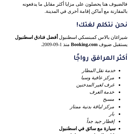
فالضيوف هنا يحصلون على مزايا أكثر مقابل ما يدفعونه
بالمقارنة مع أماكن إقامة أخرى في المدينة.
نحن نتكلم لغتك!
شيراغان بالاس كمبنسكي اسطنبول
أفضل فنادق اسطنبول
يستقبل ضيوف
Booking.com
منذ 1-09-2009.
أكثر المرافق رواجًا
خدمة نقل المطار
مركز عافية وسبا
غرف لغير المدخنين
خدمة الغرف
مسبح
مركز لياقة بدنية ممتاز
بار
إفطار جيد جداً
سيارة مع سائق في اسطنبول