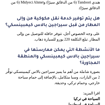
هندي Tandoori (6 من الدقائق سيرًا) وMidyeci Ahmet (6 من
الدقائق سيرًا).
هل يتم توفير خدمة نقل مكوكية من وإلى
المطار من قبل سيراجين بالاس كيمبينسكي؟
على وجه الخصوص أجل، تتوفر حافلة للتوصيل من وإلى
المطار. تبلغ التكلفة 220 يورو للسيارة ذهاب.
ما الأنشطة التي يمكن ممارستها في
سيراجين بالاس كيمبينسكي والمنطقة
المجاورة؟
بصورة شاملة من أهم ما يميز سيراجين بالاس كيمبينسكي توفُّر
2 من البارات، وسبا متكامل، بالإضافة إلى حمام سباحة
خارجي، وحمام تركي، وحديقة.
اقرا المزيد:
السياحة في تركيا
السياحة في اسطنبول