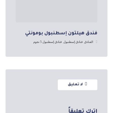
فندق هيلتون إسطنبول بومونتي
الفنادق
,
فنادق إسطنبول
,
فنادق إسطنبول 5 نجوم
لا تعليق
اترك تعليقاً