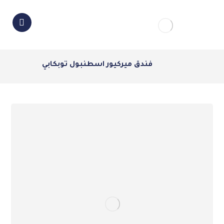
فندق ميركيور اسطنبول توبكابي