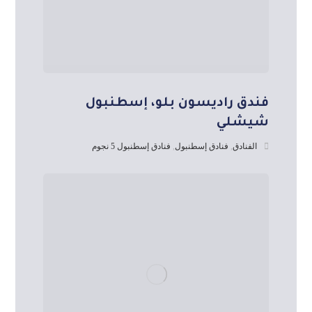
فندق راديسون بلو، إسطنبول
شيشلي
الفنادق
,
فنادق إسطنبول
,
فنادق إسطنبول 5 نجوم