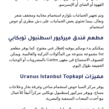
القهوة أو الشاي أو الإسبرسو.
وتم تجهيز الحمامات بلوازم استحمام مجانية ومجفف شعر
ونعال، بينما تحتوي بعض الحمامات على دش مطري أو حوض
استحمام.
مطعم فندق ميركيور اسطنبول توبكابي
يمكنكم بدء يومكم ببوفيه إفطار غني مفتوح. كما يوفر مطعم
Sur مجموعة متنوعة من المأكولات التركية والعالمية. ويمكن
للضيوف الاستمتاع قي مقهى Garden بالمشروبات أو الوجبات
الخفيفة طوال اليوم.
مميزات Uranus Istanbul Topkapi
يوفر مركز السبا حوض استحمام ساخن وغرفة بخار وعلاجات
مساج. ويوفر ميركيور إسطنبول توبكابي مركزاً أنيقاً للأعمال
مع أحدث المعدات السمعية والبصرية.