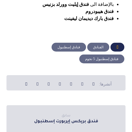
بالإضافة الى
فندق إيليت وورلد بزنيس
فندق هيبودروم
فندق بارك ديديمان ليفينت
الفنادق
فنادق إسطنبول
فنادق إسطنبول 5 نجوم
سابق
فندق بريكس إيربورت إسطنبول