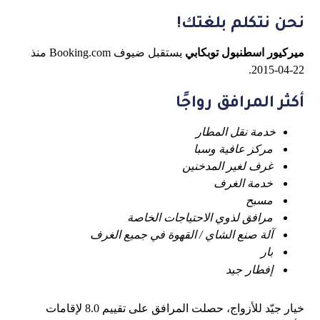
نحن نتكلم بلغتك!
ميركيور اسطنبول توبكابي
يستقبل ضيوف Booking.com منذ
22-04-2015.
أكثر المرافق رواجًا
خدمة نقل المطار
مركز عافية وسبا
غرف لغير المدخنين
خدمة الغرف
مسبح
مرافق لذوي الاحتياجات الخاصة
آلة صنع الشاي / القهوة في جميع الغرف
بار
إفطار جيد
خيار جيّد للأزواج، حصلت المرافق على تقييم 8.0 لإقامات