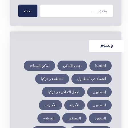
بحث
وسوم
Istanbul
أجمل الاماكن
أماكن السياحة
أنشطة في اسطنبول
أنشطة في تركيا
إسطنبول
اجمل الاماكن في تركيا
اسطنبول
الأمراء
الأميرات
البسفور
البوسفور
السياحة