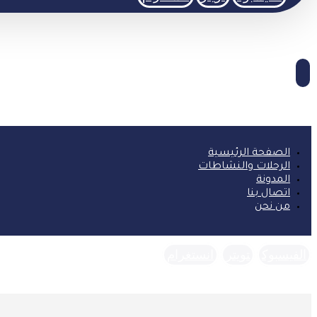
الصفحة الرئيسية
الرحلات والنشاطات
المدونة
اتصال بنا
من نحن
الفيسبوك
تويتر
انستغرام
حقوق النشر © 2026