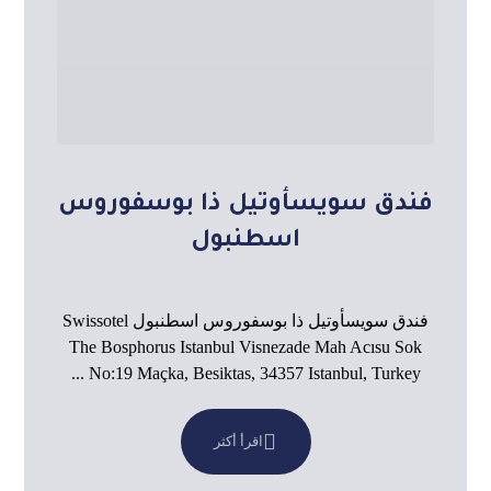
فندق سويسأوتيل ذا بوسفوروس
اسطنبول
فندق سويسأوتيل ذا بوسفوروس اسطنبول Swissotel
The Bosphorus Istanbul Visnezade Mah Acısu Sok
No:19 Maçka, Besiktas, 34357 Istanbul, Turkey ...
اقرأ أكثر