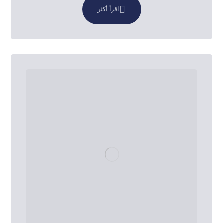
اقرأ أكثر