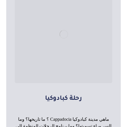
رحلة كبادوكيا
ماهي مدينة كبادوكيا Cappadocia ؟ ما تاريخها؟ وما
السر وراء تسميتها؟ وما برنامج الرحلات المنظمة إلى