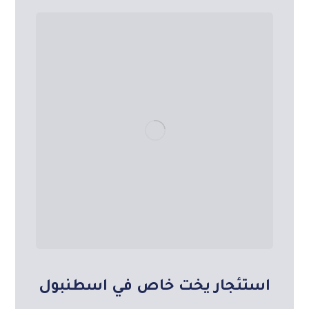
استئجار يخت خاص في اسطنبول