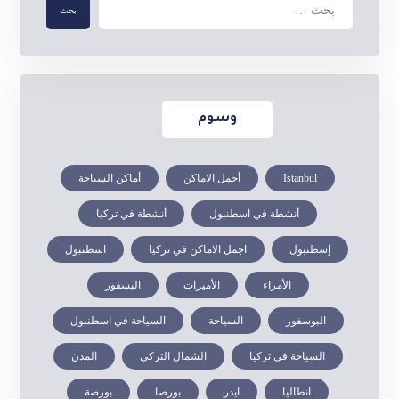
وسوم
Istanbul
أجمل الاماكن
أماكن السياحة
أنشطة في اسطنبول
أنشطة في تركيا
إسطنبول
اجمل الاماكن في تركيا
اسطنبول
الأمراء
الأميرات
البسفور
البوسفور
السياحة
السياحة في اسطنبول
السياحة في تركيا
الشمال التركي
المدن
انطاليا
ايدر
بورصا
بورصة