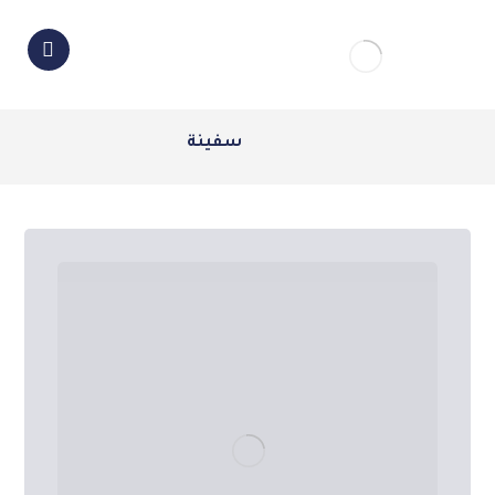
سفينة