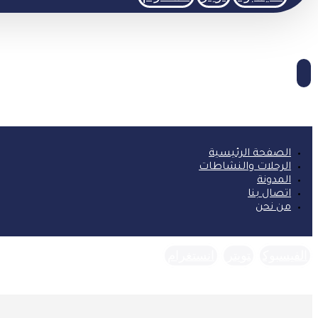
الصفحة الرئيسية
الرحلات والنشاطات
المدونة
اتصال بنا
من نحن
الفيسبوك
تويتر
انستغرام
حقوق النشر © 2026