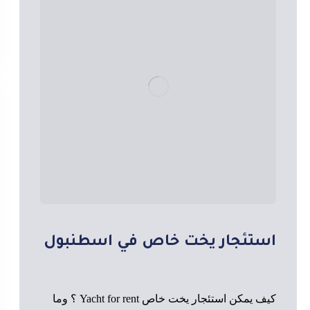
استئجار يخت خاص في اسطنبول
كيف يمكن استئجار يخت خاص Yacht for rent ؟ وما