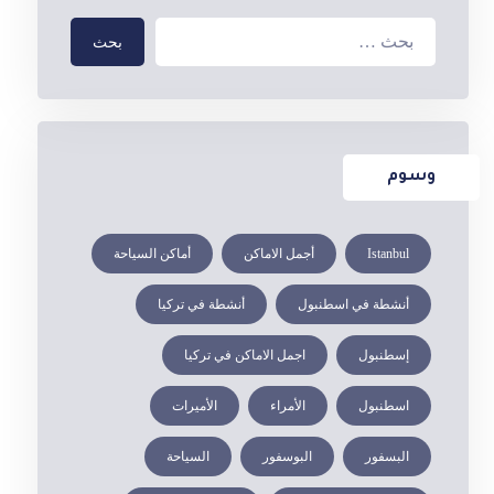
بحث
وسوم
Istanbul
أجمل الاماكن
أماكن السياحة
أنشطة في اسطنبول
أنشطة في تركيا
إسطنبول
اجمل الاماكن في تركيا
اسطنبول
الأمراء
الأميرات
البسفور
البوسفور
السياحة