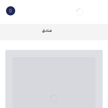
فنادق