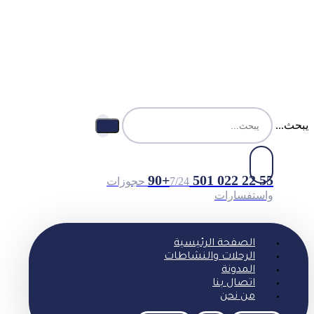
يبحث...
55 22 022 501 90+
7/24 حجوزات
واستفسارات
الصفحة الرئيسية
الرحلات والنشاطات
المدونة
اتصال بنا
من نحن