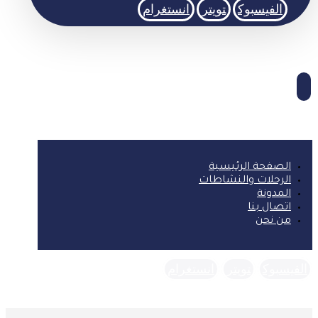
الفيسبوك
تويتر
انستغرام
الصفحة الرئيسية
الرحلات والنشاطات
المدونة
اتصال بنا
من نحن
الفيسبوك
تويتر
انستغرام
حقوق النشر © 2026