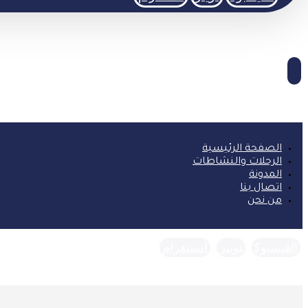
الصفحة الرئيسية
الرحلات والنشاطات
المدونة
اتصال بنا
من نحن
الفيسبوك
تويتر
انستغرام
حقوق النشر © 2026