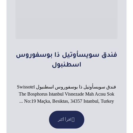
فندق سويسأوتيل ذا بوسفوروس
اسطنبول
فندق سويسأوتيل ذا بوسفوروس اسطنبول Swissotel
The Bosphorus Istanbul Visnezade Mah Acısu Sok
No:19 Maçka, Besiktas, 34357 Istanbul, Turkey ...
اقرأ أكثر