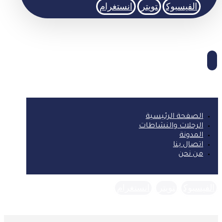
الفيسبوك
تويتر
انستغرام
الصفحة الرئيسية
الرحلات والنشاطات
المدونة
اتصال بنا
من نحن
الفيسبوك
تويتر
انستغرام
حقوق النشر © 2026