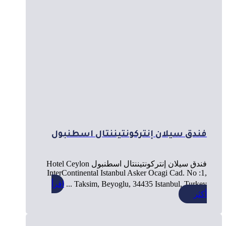
فندق سيلان إنتركونتيننتال اسطنبول
فندق سيلان إنتركونتيننتال اسطنبول Hotel Ceylon
InterContinental Istanbul Asker Ocagi Cad. No :1,
Taksim, Beyoglu, 34435 Istanbul, Turkey ...
اقرأ
أكثر