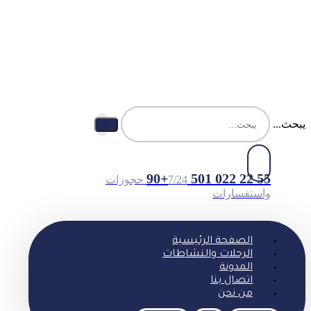
يبحث...
55 22 022 501 90+
7/24 حجوزات
واستفسارات
الصفحة الرئيسية
الرحلات والنشاطات
المدونة
اتصال بنا
من نحن