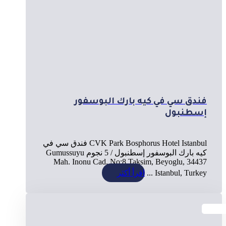
فندق سي في كيه بارك البوسفور
إسطنبول
CVK Park Bosphorus Hotel Istanbul فندق سي في
كيه بارك البوسفور إسطنبول / 5 نجوم Gumussuyu
Mah. Inonu Cad. No:8 Taksim, Beyoglu, 34437
Istanbul, Turkey ...
اقرأ أكثر